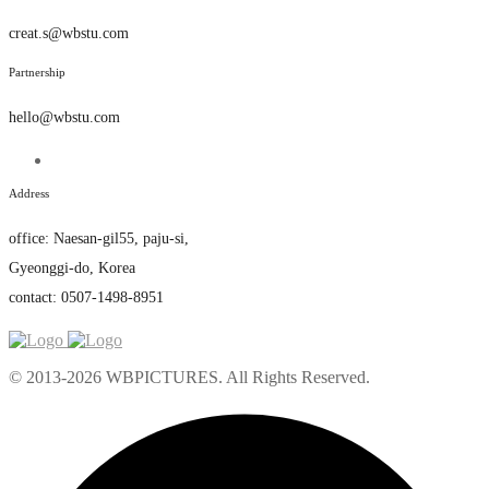
creat.s@wbstu.com
Partnership
hello@wbstu.com
Address
office
:
Naesan-gil55, paju-si,
Gyeonggi-do, Korea
contact: 0507-1498-8951
© 2013-2026 WBPICTURES. All Rights Reserved.